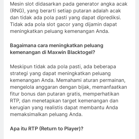
Mesin slot didasarkan pada generator angka acak
(RNG), yang berarti setiap putaran adalah acak
dan tidak ada pola pasti yang dapat diprediksi.
Tidak ada pola slot gacor yang dijamin dapat
meningkatkan peluang kemenangan Anda.
Bagaimana cara meningkatkan peluang
kemenangan di Maxwin Blacktogel?
Meskipun tidak ada pola pasti, ada beberapa
strategi yang dapat meningkatkan peluang
kemenangan Anda. Memahami aturan permainan,
mengelola anggaran dengan bijak, memanfaatkan
fitur bonus dan putaran gratis, memperhatikan
RTP, dan menetapkan target kemenangan dan
kerugian yang realistis dapat membantu Anda
memaksimalkan peluang Anda.
Apa itu RTP (Return to Player)?