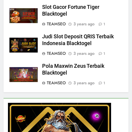
Slot Gacor Fortune Tiger
Blacktogel
TEAMSEO
3 years ago
1
Judi Slot Deposit QRIS Terbaik
Indonesia Blacktogel
TEAMSEO
3 years ago
1
Pola Maxwin Zeus Terbaik
Blacktogel
TEAMSEO
3 years ago
1