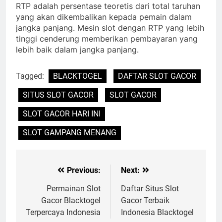
RTP adalah persentase teoretis dari total taruhan
yang akan dikembalikan kepada pemain dalam
jangka panjang. Mesin slot dengan RTP yang lebih
tinggi cenderung memberikan pembayaran yang
lebih baik dalam jangka panjang.
Tagged:
BLACKTOGEL
DAFTAR SLOT GACOR
SITUS SLOT GACOR
SLOT GACOR
SLOT GACOR HARI INI
SLOT GAMPANG MENANG
Previous:
Next:
Post
navigation
Permainan Slot
Daftar Situs Slot
Gacor Blacktogel
Gacor Terbaik
Terpercaya Indonesia
Indonesia Blacktogel