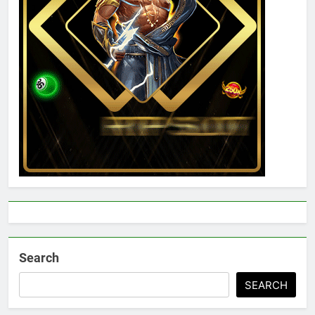
Search
SEARCH