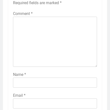
Required fields are marked
*
Comment
*
Name
*
Email
*