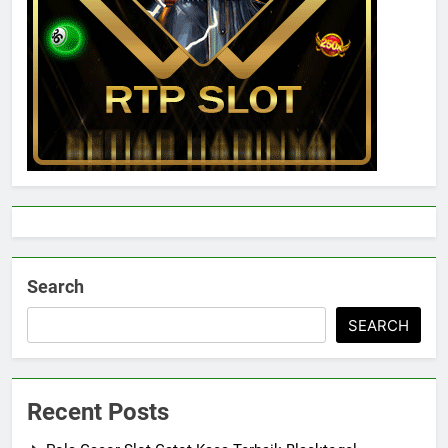
Search
SEARCH
Recent Posts