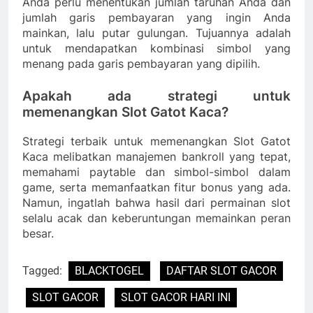
Anda perlu menentukan jumlah taruhan Anda dan
jumlah garis pembayaran yang ingin Anda
mainkan, lalu putar gulungan. Tujuannya adalah
untuk mendapatkan kombinasi simbol yang
menang pada garis pembayaran yang dipilih.
Apakah ada strategi untuk
memenangkan Slot Gatot Kaca?
Strategi terbaik untuk memenangkan Slot Gatot
Kaca melibatkan manajemen bankroll yang tepat,
memahami paytable dan simbol-simbol dalam
game, serta memanfaatkan fitur bonus yang ada.
Namun, ingatlah bahwa hasil dari permainan slot
selalu acak dan keberuntungan memainkan peran
besar.
Tagged:
BLACKTOGEL
DAFTAR SLOT GACOR
SLOT GACOR
SLOT GACOR HARI INI