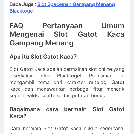
Baca Juga :
Slot Spaceman Gampang Menang
Blacktogel
FAQ Pertanyaan Umum
Mengenai Slot Gatot Kaca
Gampang Menang
Apa itu Slot Gatot Kaca?
Slot Gatot Kaca adalah permainan slot online yang
disediakan oleh Blacktogel. Permainan ini
mengambil tema dari karakter mitologi Gatot
Kaca dan menawarkan berbagai fitur menarik
seperti wilds, scatters, dan putaran bonus.
Bagaimana cara bermain Slot Gatot
Kaca?
Cara bermain Slot Gatot Kaca cukup sederhana.