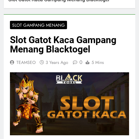
SLOT GAMPANG MENANG
Slot Gatot Kaca Gampang
Menang Blacktogel
0
TEAMSEO
3 Years Ago
5 Mins