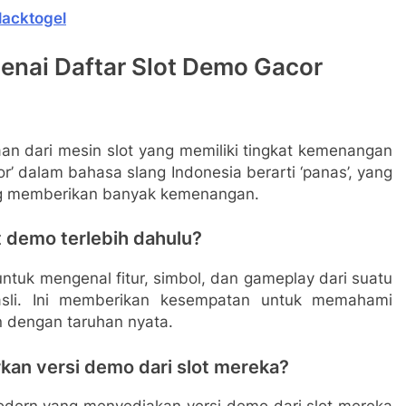
acktogel
nai Daftar Slot Demo Gacor
an dari mesin slot yang memiliki tingkat kemenangan
cor’ dalam bahasa slang Indonesia berarti ‘panas’, yang
ng memberikan banyak kemenangan.
 demo terlebih dahulu?
uk mengenal fitur, simbol, dan gameplay dari suatu
asli. Ini memberikan kesempatan untuk memahami
dengan taruhan nyata.
an versi demo dari slot mereka?