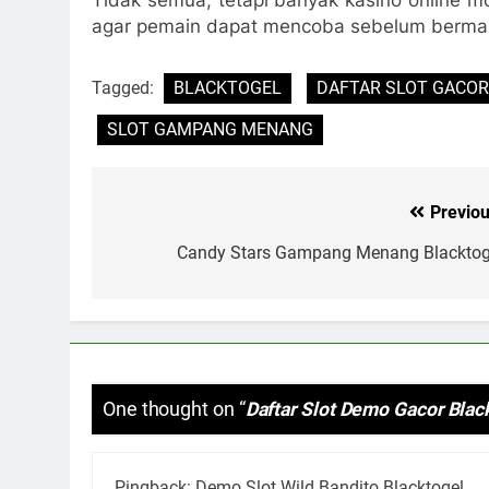
Tidak semua, tetapi banyak kasino online m
agar pemain dapat mencoba sebelum bermai
Tagged:
BLACKTOGEL
DAFTAR SLOT GACOR
SLOT GAMPANG MENANG
Previou
Post
navigation
Candy Stars Gampang Menang Blacktog
One thought on “
Daftar Slot Demo Gacor Blac
Pingback:
Demo Slot Wild Bandito Blacktogel