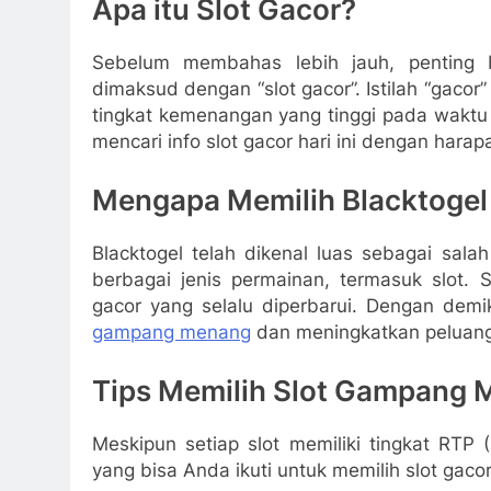
Apa itu Slot Gacor?
Sebelum membahas lebih jauh, penting
dimaksud dengan “slot gacor”. Istilah “gacor
tingkat kemenangan yang tinggi pada waktu 
mencari info slot gacor hari ini dengan har
Mengapa Memilih Blacktogel 
Blacktogel telah dikenal luas sebagai sala
berbagai jenis permainan, termasuk slot. S
gacor yang selalu diperbarui. Dengan d
gampang menang
dan meningkatkan peluan
Tips Memilih Slot Gampang M
Meskipun setiap slot memiliki tingkat RTP 
yang bisa Anda ikuti untuk memilih slot gacor