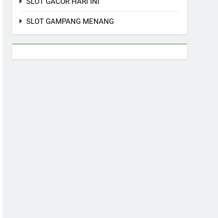
SLOT GACOR HARI INI
SLOT GAMPANG MENANG