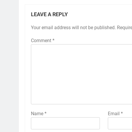
LEAVE A REPLY
Your email address will not be published.
Requir
Comment
*
Name
*
Email
*