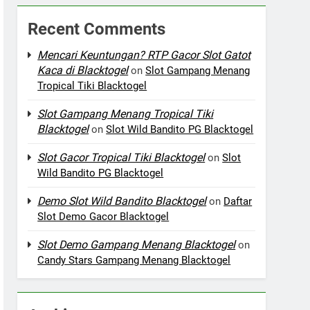
Recent Comments
Mencari Keuntungan? RTP Gacor Slot Gatot
Kaca di Blacktogel
on
Slot Gampang Menang
Tropical Tiki Blacktogel
Slot Gampang Menang Tropical Tiki
Blacktogel
on
Slot Wild Bandito PG Blacktogel
Slot Gacor Tropical Tiki Blacktogel
on
Slot
Wild Bandito PG Blacktogel
Demo Slot Wild Bandito Blacktogel
on
Daftar
Slot Demo Gacor Blacktogel
Slot Demo Gampang Menang Blacktogel
on
Candy Stars Gampang Menang Blacktogel