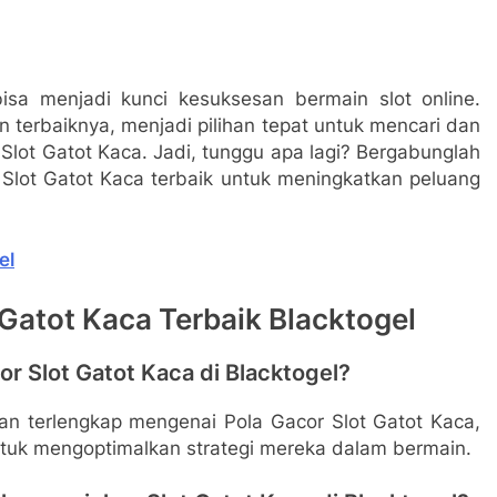
isa menjadi kunci kesuksesan bermain slot online.
n terbaiknya, menjadi pilihan tepat untuk mencari dan
ot Gatot Kaca. Jadi, tunggu apa lagi? Bergabunglah
Slot Gatot Kaca terbaik untuk meningkatkan peluang
el
Gatot Kaca Terbaik Blacktogel
 Slot Gatot Kaca di Blacktogel?
an terlengkap mengenai Pola Gacor Slot Gatot Kaca,
ntuk mengoptimalkan strategi mereka dalam bermain.