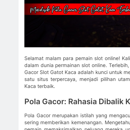
Selamat malam para pemain slot online! Kali
dalam dunia permainan slot online. Terlebi
Gacor Slot Gatot Kaca adalah kunci untuk m
satu situs terpercaya, menjadi pilihan u
Kaca terbaik.
Pola Gacor: Rahasia Dibalik
Pola Gacor merupakan istilah yang mengacu
sering memberikan kemenangan. Mengetah
pemain memaksimalkan peluang mereka unt