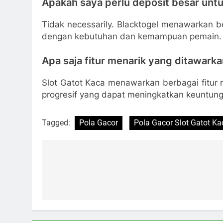
Apakah saya perlu deposit besar untu
Tidak necessarily. Blacktogel menawarkan b
dengan kebutuhan dan kemampuan pemain.
Apa saja fitur menarik yang ditawarka
Slot Gatot Kaca menawarkan berbagai fitur m
progresif yang dapat meningkatkan keuntun
Tagged:
Pola Gacor
Pola Gacor Slot Gatot Ka
Post
navigation