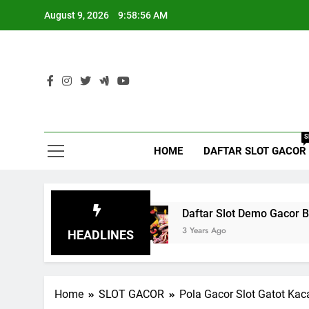
Skip
August 9, 2026
9:58:57 AM
to
content
B
Slot Gacor
S
HOME
DAFTAR SLOT GACOR
cktogel
Daftar Slot Demo Gacor Blacktogel
3 Years Ago
HEADLINES
Home
SLOT GACOR
Pola Gacor Slot Gatot Kac