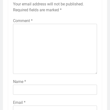
Your email address will not be published.
Required fields are marked
*
Comment
*
Name
*
Email
*