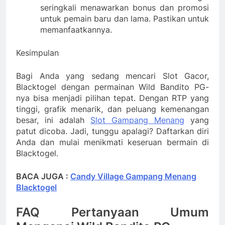
seringkali menawarkan bonus dan promosi
untuk pemain baru dan lama. Pastikan untuk
memanfaatkannya.
Kesimpulan
Bagi Anda yang sedang mencari Slot Gacor,
Blacktogel dengan permainan Wild Bandito PG-
nya bisa menjadi pilihan tepat. Dengan RTP yang
tinggi, grafik menarik, dan peluang kemenangan
besar, ini adalah
Slot Gampang Menang
yang
patut dicoba. Jadi, tunggu apalagi? Daftarkan diri
Anda dan mulai menikmati keseruan bermain di
Blacktogel.
BACA JUGA :
Candy Village Gampang Menang
Blacktogel
FAQ Pertanyaan Umum