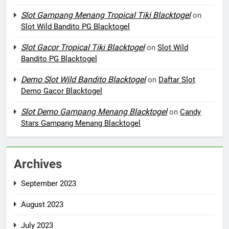
Slot Gampang Menang Tropical Tiki Blacktogel
on
Slot Wild Bandito PG Blacktogel
Slot Gacor Tropical Tiki Blacktogel
on
Slot Wild
Bandito PG Blacktogel
Demo Slot Wild Bandito Blacktogel
on
Daftar Slot
Demo Gacor Blacktogel
Slot Demo Gampang Menang Blacktogel
on
Candy
Stars Gampang Menang Blacktogel
Archives
September 2023
August 2023
July 2023