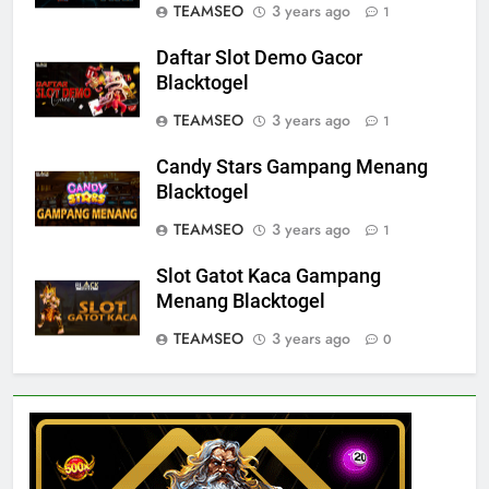
TEAMSEO
3 years ago
1
Daftar Slot Demo Gacor
Blacktogel
TEAMSEO
3 years ago
1
Candy Stars Gampang Menang
Blacktogel
TEAMSEO
3 years ago
1
Slot Gatot Kaca Gampang
Menang Blacktogel
TEAMSEO
3 years ago
0