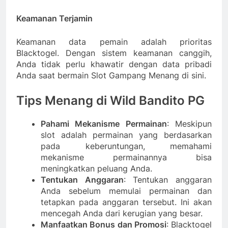
Keamanan Terjamin
Keamanan data pemain adalah prioritas
Blacktogel. Dengan sistem keamanan canggih,
Anda tidak perlu khawatir dengan data pribadi
Anda saat bermain Slot Gampang Menang di sini.
Tips Menang di Wild Bandito PG
Pahami Mekanisme Permainan
: Meskipun
slot adalah permainan yang berdasarkan
pada keberuntungan, memahami
mekanisme permainannya bisa
meningkatkan peluang Anda.
Tentukan Anggaran
: Tentukan anggaran
Anda sebelum memulai permainan dan
tetapkan pada anggaran tersebut. Ini akan
mencegah Anda dari kerugian yang besar.
Manfaatkan Bonus dan Promosi
: Blacktogel