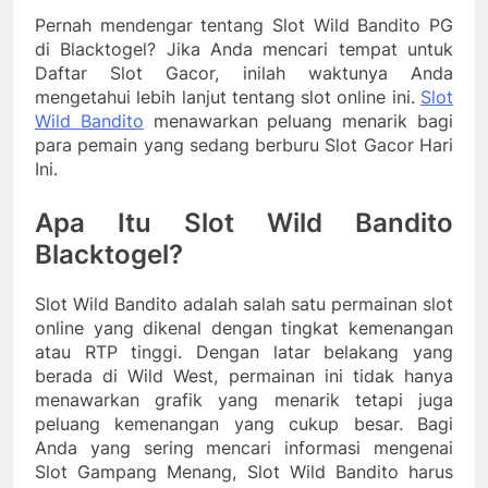
Pernah mendengar tentang Slot Wild Bandito PG
di Blacktogel? Jika Anda mencari tempat untuk
Daftar Slot Gacor, inilah waktunya Anda
mengetahui lebih lanjut tentang slot online ini.
Slot
Wild Bandito
menawarkan peluang menarik bagi
para pemain yang sedang berburu Slot Gacor Hari
Ini.
Apa Itu Slot Wild Bandito
Blacktogel?
Slot Wild Bandito adalah salah satu permainan slot
online yang dikenal dengan tingkat kemenangan
atau RTP tinggi. Dengan latar belakang yang
berada di Wild West, permainan ini tidak hanya
menawarkan grafik yang menarik tetapi juga
peluang kemenangan yang cukup besar. Bagi
Anda yang sering mencari informasi mengenai
Slot Gampang Menang, Slot Wild Bandito harus