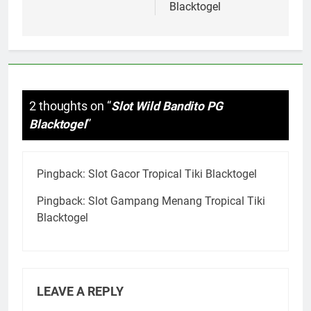
Blacktogel
2 thoughts on “
Slot Wild Bandito PG
Blacktogel
”
Pingback:
Slot Gacor Tropical Tiki Blacktogel
Pingback:
Slot Gampang Menang Tropical Tiki
Blacktogel
LEAVE A REPLY