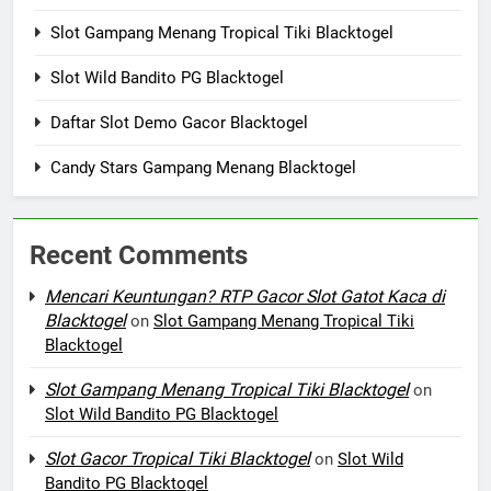
Slot Gampang Menang Tropical Tiki Blacktogel
Slot Wild Bandito PG Blacktogel
Daftar Slot Demo Gacor Blacktogel
Candy Stars Gampang Menang Blacktogel
Recent Comments
Mencari Keuntungan? RTP Gacor Slot Gatot Kaca di
Blacktogel
on
Slot Gampang Menang Tropical Tiki
Blacktogel
Slot Gampang Menang Tropical Tiki Blacktogel
on
Slot Wild Bandito PG Blacktogel
Slot Gacor Tropical Tiki Blacktogel
on
Slot Wild
Bandito PG Blacktogel