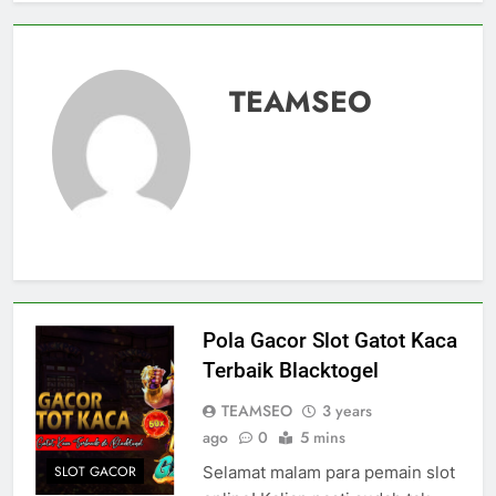
TEAMSEO
Pola Gacor Slot Gatot Kaca
Terbaik Blacktogel
TEAMSEO
3 years
ago
0
5 mins
Selamat malam para pemain slot
SLOT GACOR