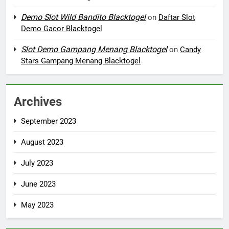
Demo Slot Wild Bandito Blacktogel
on
Daftar Slot
Demo Gacor Blacktogel
Slot Demo Gampang Menang Blacktogel
on
Candy
Stars Gampang Menang Blacktogel
Archives
September 2023
August 2023
July 2023
June 2023
May 2023