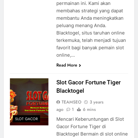
permainan ini. Kami akan
membahas strategi yang dapat
membantu Anda meningkatkan
peluang menang Anda.
Blacktogel, situs taruhan online
terkemuka, telah menjadi tujuan
favorit bagi banyak pemain slot
online,…
Read More
Slot Gacor Fortune Tiger
Blacktogel
TEAMSEO
3 years
ago
1
6 mins
Mencari Keberuntungan di Slot
SLOT GACOR
Gacor Fortune Tiger di
Blacktogel Bermain di slot online