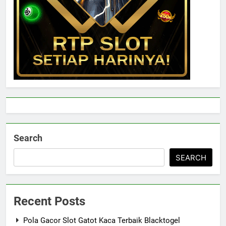
Search
SEARCH
Recent Posts
Pola Gacor Slot Gatot Kaca Terbaik Blacktogel