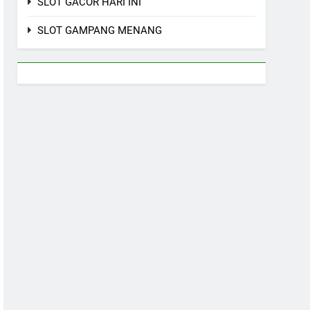
SLOT GACOR HARI INI
SLOT GAMPANG MENANG