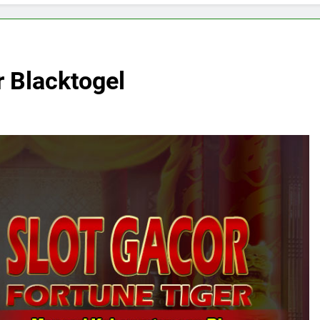
r Blacktogel