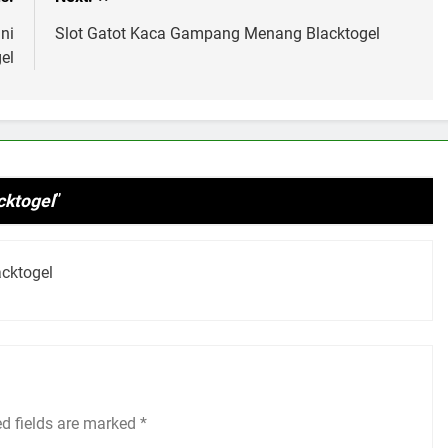
ni
Slot Gatot Kaca Gampang Menang Blacktogel
el
cktogel
”
cktogel
ed fields are marked
*