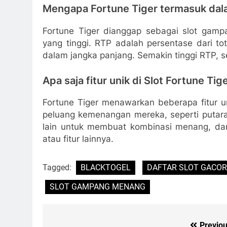
Mengapa Fortune Tiger termasuk da
Fortune Tiger dianggap sebagai slot gamp
yang tinggi. RTP adalah persentase dari t
dalam jangka panjang. Semakin tinggi RTP,
Apa saja fitur unik di Slot Fortune Tig
Fortune Tiger menawarkan beberapa fitur 
peluang kemenangan mereka, seperti putaran
lain untuk membuat kombinasi menang, da
atau fitur lainnya.
Tagged:
BLACKTOGEL
DAFTAR SLOT GACOR
SLOT GAMPANG MENANG
Previou