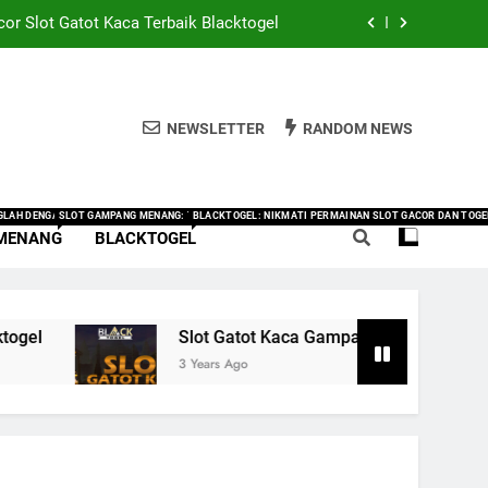
cor Slot Gatot Kaca Terbaik Blacktogel
pang Menang Tropical Tiki Blacktogel
Slot Wild Bandito PG Blacktogel
NEWSLETTER
RANDOM NEWS
Daftar Slot Demo Gacor Blacktogel
or Gampang Menang
tus Slot Gacor, Blacktogel
cor Slot Gatot Kaca Terbaik Blacktogel
acor Hari Ini
NG BESAR HANYA DI SINI!
JACKPOT MENGGIURKAN. DAFTAR SEKARANG UNTUK KESEMPATAN MENANG BESAR!
LAH DENGAN SITUS SLOT TERBAIK DAN NIKMATI PENGALAMAN BERMAIN YANG GACOR DAN SERU.
SLOT GAMPANG MENANG: TEMUKAN RAHASIA SLOT GAMPANG MENANG DI SITUS TERPE
BLACKTOGEL: NIKMATI PERMAINAN SLOT GACOR DAN TOGEL
 MENANG
BLACKTOGEL
pang Menang Tropical Tiki Blacktogel
Slot Wild Bandito PG Blacktogel
Slot Gatot Kaca Gampang Menang Blacktogel
Daftar Slot Demo Gacor Blacktogel
3 Years Ago