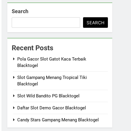
Search
SEARCH
Recent Posts
Pola Gacor Slot Gatot Kaca Terbaik
Blacktogel
Slot Gampang Menang Tropical Tiki
Blacktogel
Slot Wild Bandito PG Blacktogel
Daftar Slot Demo Gacor Blacktogel
Candy Stars Gampang Menang Blacktogel