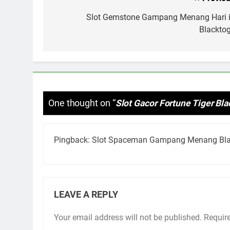
Post
navigation
Slot Gemstone Gampang Menang Hari i
Blacktog
One thought on “
Slot Gacor Fortune Tiger Bla
Pingback:
Slot Spaceman Gampang Menang Bla
LEAVE A REPLY
Your email address will not be published.
Requir