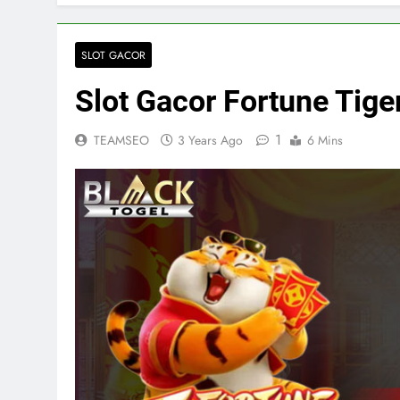
SLOT GACOR
Slot Gacor Fortune Tige
1
TEAMSEO
3 Years Ago
6 Mins