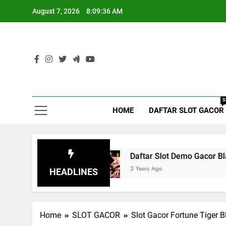
Skip
August 7, 2026
8:09:37 AM
to
content
B
Slot Gacor
S
HOME
DAFTAR SLOT GACOR
togel
Daftar Slot Demo Gacor Blacktogel
3 Years Ago
HEADLINES
Home
SLOT GACOR
Slot Gacor Fortune Tiger B