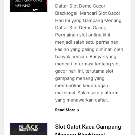
SLOT GAMPANG
Daftar Slot Demo Gacor
MENANG
Blacktogel: Mencari Slot Gacor
Hari Ini yang Gampang Menang!
Daftar Slot Demo Gacor,
Permainan slot online kini
menjadi salah satu permainan
kasino yang paling diminati oleh
banyak pemain. Banyak yang
mencari informasi tentang slot
gacor hari ini, terutama slot
gampang menang yang
memberikan keuntungan
maksimal. Salah satu platform
yang menawarkan daftar…
Read More
Slot Gatot Kaca Gampang
Menang Blacktogel