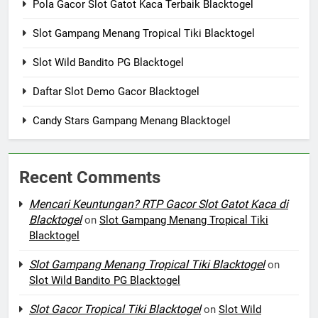
Pola Gacor Slot Gatot Kaca Terbaik Blacktogel
Slot Gampang Menang Tropical Tiki Blacktogel
Slot Wild Bandito PG Blacktogel
Daftar Slot Demo Gacor Blacktogel
Candy Stars Gampang Menang Blacktogel
Recent Comments
Mencari Keuntungan? RTP Gacor Slot Gatot Kaca di
Blacktogel
on
Slot Gampang Menang Tropical Tiki
Blacktogel
Slot Gampang Menang Tropical Tiki Blacktogel
on
Slot Wild Bandito PG Blacktogel
Slot Gacor Tropical Tiki Blacktogel
on
Slot Wild