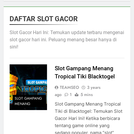
DAFTAR SLOT GACOR
Slot Gacor Hari Ini: Temukan update terbaru mengenai
slot gacor hari ini. Peluang menang besar hanya di
sini!
Slot Gampang Menang
Tropical Tiki Blacktogel
TEAMSEO
3 years
ago
1
5 mins
SLOT GAMPANG
Slot Gampang Menang Tropical
MENANG
Tiki di Blacktogel: Temukan Slot
Gacor Hari Ini! Ketika berbicara
tentang game online yang
sedang populer, nama “slot”