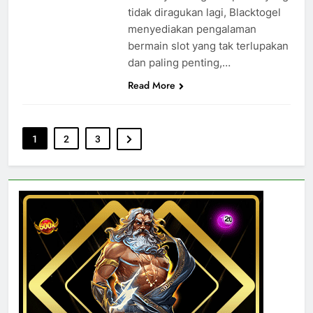
tidak diragukan lagi, Blacktogel
menyediakan pengalaman
bermain slot yang tak terlupakan
dan paling penting,…
Read More
1
2
3