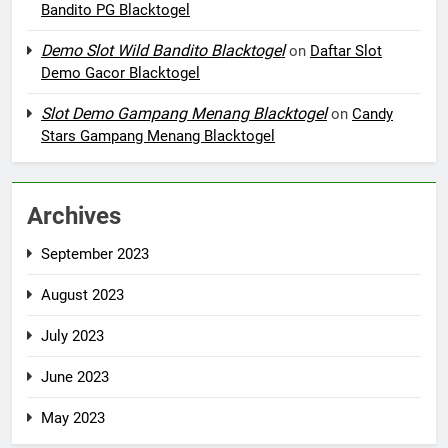
Bandito PG Blacktogel
Demo Slot Wild Bandito Blacktogel
on
Daftar Slot
Demo Gacor Blacktogel
Slot Demo Gampang Menang Blacktogel
on
Candy
Stars Gampang Menang Blacktogel
Archives
September 2023
August 2023
July 2023
June 2023
May 2023