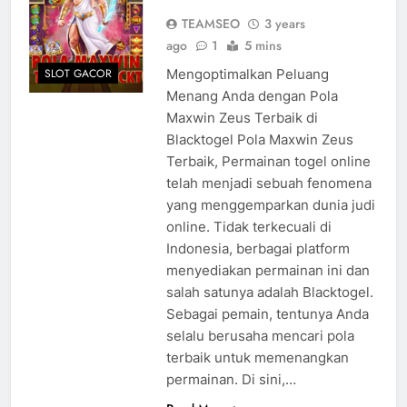
TEAMSEO
3 years
ago
1
5 mins
Mengoptimalkan Peluang
SLOT GACOR
Menang Anda dengan Pola
Maxwin Zeus Terbaik di
Blacktogel Pola Maxwin Zeus
Terbaik, Permainan togel online
telah menjadi sebuah fenomena
yang menggemparkan dunia judi
online. Tidak terkecuali di
Indonesia, berbagai platform
menyediakan permainan ini dan
salah satunya adalah Blacktogel.
Sebagai pemain, tentunya Anda
selalu berusaha mencari pola
terbaik untuk memenangkan
permainan. Di sini,…