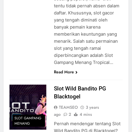
tentu tidak pernah absen dalam
daftar. Khususnya, slot gacor
yang tengah diminati oleh
banyak pemain karena
memberikan keuntungan yang
menarik. Salah satu permainan
slot yang tengah ramai
diperbincangkan adalah Slot
Gampang Menang Tropical…
Read More
Slot Wild Bandito PG
Blacktogel
TEAMSEO
3 years
ago
2
4 mins
SLOT GAMPANG
Pernah mendengar tentang Slot
MENANG
Wild Bandito PG di Blacktogel?