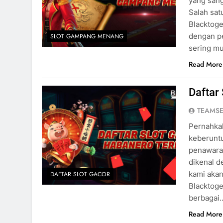
yang sang
Salah sat
Blacktoge
dengan p
SLOT GAMPANG MENANG
sering m
Read More
Daftar
TEAMS
Pernahkah
keberuntu
penawara
dikenal d
kami akan
DAFTAR SLOT GACOR
Blacktoge
berbagai
Read More