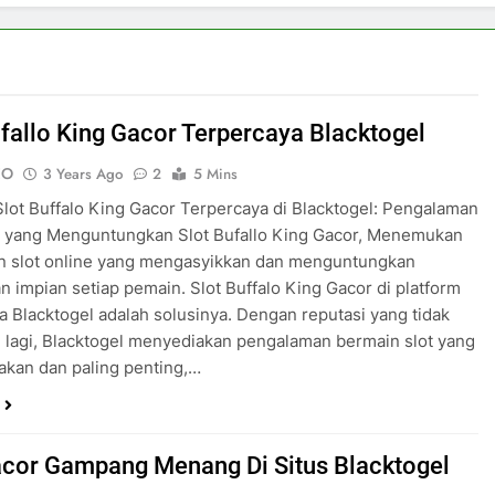
ufallo King Gacor Terpercaya Blacktogel
EO
3 Years Ago
2
5 Mins
lot Buffalo King Gacor Terpercaya di Blacktogel: Pengalaman
yang Menguntungkan Slot Bufallo King Gacor, Menemukan
n slot online yang mengasyikkan dan menguntungkan
 impian setiap pemain. Slot Buffalo King Gacor di platform
a Blacktogel adalah solusinya. Dengan reputasi yang tidak
 lagi, Blacktogel menyediakan pengalaman bermain slot yang
pakan dan paling penting,…
acor Gampang Menang Di Situs Blacktogel