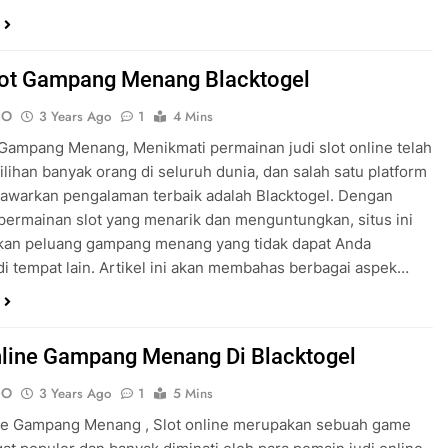
lot Gampang Menang Blacktogel
EO
3 Years Ago
1
4 Mins
 Gampang Menang, Menikmati permainan judi slot online telah
ilihan banyak orang di seluruh dunia, dan salah satu platform
awarkan pengalaman terbaik adalah Blacktogel. Dengan
ermainan slot yang menarik dan menguntungkan, situs ini
an peluang gampang menang yang tidak dapat Anda
i tempat lain. Artikel ini akan membahas berbagai aspek…
nline Gampang Menang Di Blacktogel
EO
3 Years Ago
1
5 Mins
ine Gampang Menang , Slot online merupakan sebuah game