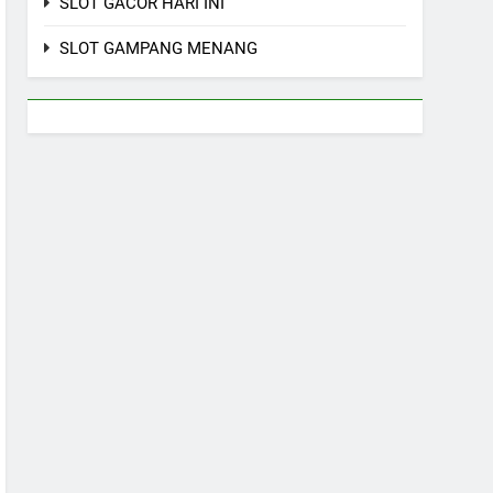
SLOT GACOR HARI INI
SLOT GAMPANG MENANG