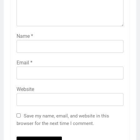
Name
*
Email
*
Website
Save my name, email, and website in this
browser for the next time I comment.