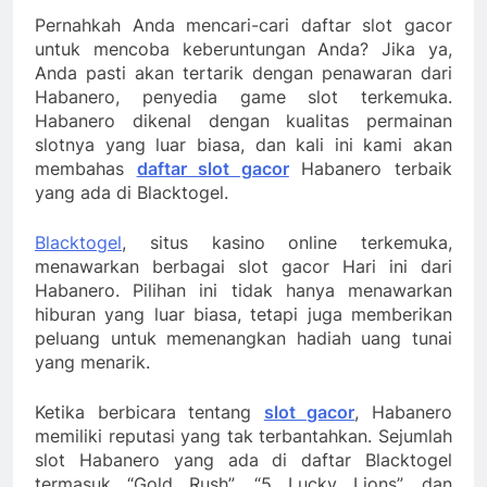
Pernahkah Anda mencari-cari daftar slot gacor
untuk mencoba keberuntungan Anda? Jika ya,
Anda pasti akan tertarik dengan penawaran dari
Habanero, penyedia game slot terkemuka.
Habanero dikenal dengan kualitas permainan
slotnya yang luar biasa, dan kali ini kami akan
membahas
daftar slot gacor
Habanero terbaik
yang ada di Blacktogel.
Blacktogel
, situs kasino online terkemuka,
menawarkan berbagai slot gacor Hari ini dari
Habanero. Pilihan ini tidak hanya menawarkan
hiburan yang luar biasa, tetapi juga memberikan
peluang untuk memenangkan hadiah uang tunai
yang menarik.
Ketika berbicara tentang
slot gacor
, Habanero
memiliki reputasi yang tak terbantahkan. Sejumlah
slot Habanero yang ada di daftar Blacktogel
termasuk “Gold Rush”, “5 Lucky Lions”, dan