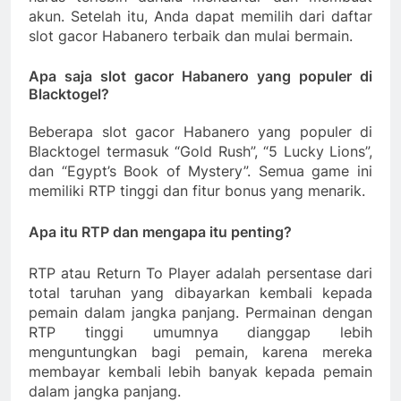
akun. Setelah itu, Anda dapat memilih dari daftar
slot gacor Habanero terbaik dan mulai bermain.
Apa saja slot gacor Habanero yang populer di
Blacktogel?
Beberapa slot gacor Habanero yang populer di
Blacktogel termasuk “Gold Rush”, “5 Lucky Lions”,
dan “Egypt’s Book of Mystery”. Semua game ini
memiliki RTP tinggi dan fitur bonus yang menarik.
Apa itu RTP dan mengapa itu penting?
RTP atau Return To Player adalah persentase dari
total taruhan yang dibayarkan kembali kepada
pemain dalam jangka panjang. Permainan dengan
RTP tinggi umumnya dianggap lebih
menguntungkan bagi pemain, karena mereka
membayar kembali lebih banyak kepada pemain
dalam jangka panjang.