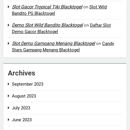
Slot Gacor Tropical Tiki Blacktogel
on
Slot Wild
Bandito PG Blacktogel
Demo Slot Wild Bandito Blacktogel
on
Daftar Slot
Demo Gacor Blacktogel
Slot Demo Gampang Menang Blacktogel
on
Candy
Stars Gampang Menang Blacktogel
Archives
September 2023
August 2023
July 2023
June 2023