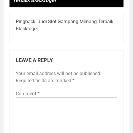
Terbaik Blacktogel
”
Pingback:
Judi Slot Gampang Menang Terbaik
Blacktogel
LEAVE A REPLY
Your email address will not be published.
Required fields are marked
*
Comment
*