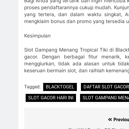
Bagi Anda yang tertarik dan ingin mencoba 
proses pendaftarannya cukup mudah. Kunjungi
yang tertera, dan dalam waktu singkat, 
mengklaim bonus dan promo yang tersedia 
Kesimpulan
Slot Gampang Menang Tropical Tiki di Blackt
gacor. Dengan berbagai fitur menarik,
menggiurkan, tidak ada alasan untuk tida
keseruan bermain slot, dan raihlah kemenan
Tagged:
BLACKTOGEL
DAFTAR SLOT GACOR
SLOT GACOR HARI INI
SLOT GAMPANG MEN
Previou
Post