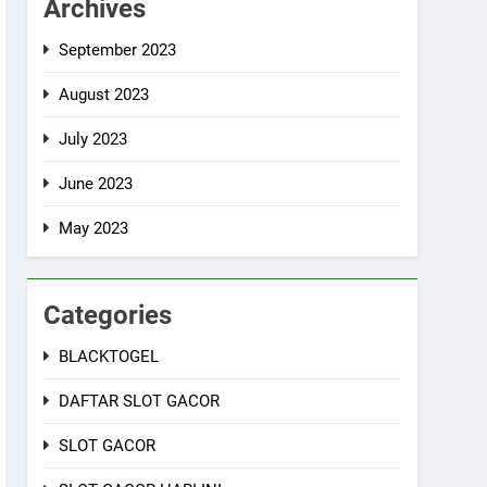
Archives
September 2023
August 2023
July 2023
June 2023
May 2023
Categories
BLACKTOGEL
DAFTAR SLOT GACOR
SLOT GACOR