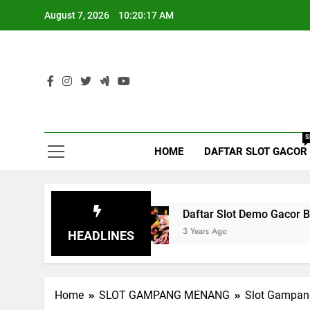
Skip
August 7, 2026
10:20:18 AM
to
content
B
Slot Gacor
S
HOME
DAFTAR SLOT GACOR
ktogel
Daftar Slot Demo Gacor Blacktogel
3 Years Ago
HEADLINES
Home
SLOT GAMPANG MENANG
Slot Gampang