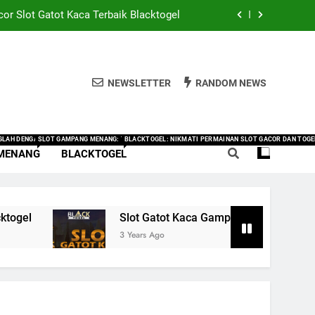
cor Slot Gatot Kaca Terbaik Blacktogel
pang Menang Tropical Tiki Blacktogel
Slot Wild Bandito PG Blacktogel
NEWSLETTER
RANDOM NEWS
Daftar Slot Demo Gacor Blacktogel
or Gampang Menang
tus Slot Gacor, Blacktogel
cor Slot Gatot Kaca Terbaik Blacktogel
acor Hari Ini
NG BESAR HANYA DI SINI!
JACKPOT MENGGIURKAN. DAFTAR SEKARANG UNTUK KESEMPATAN MENANG BESAR!
LAH DENGAN SITUS SLOT TERBAIK DAN NIKMATI PENGALAMAN BERMAIN YANG GACOR DAN SERU.
SLOT GAMPANG MENANG: TEMUKAN RAHASIA SLOT GAMPANG MENANG DI SITUS TERPE
BLACKTOGEL: NIKMATI PERMAINAN SLOT GACOR DAN TOGEL
 MENANG
BLACKTOGEL
pang Menang Tropical Tiki Blacktogel
Slot Wild Bandito PG Blacktogel
Slot Gatot Kaca Gampang Menang Blacktogel
Daftar Slot Demo Gacor Blacktogel
3 Years Ago