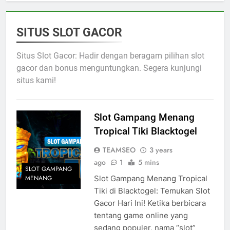
SITUS SLOT GACOR
Situs Slot Gacor: Hadir dengan beragam pilihan slot
gacor dan bonus menguntungkan. Segera kunjungi
situs kami!
Slot Gampang Menang
Tropical Tiki Blacktogel
TEAMSEO
3 years
ago
1
5 mins
SLOT GAMPANG
Slot Gampang Menang Tropical
MENANG
Tiki di Blacktogel: Temukan Slot
Gacor Hari Ini! Ketika berbicara
tentang game online yang
sedang populer, nama “slot”