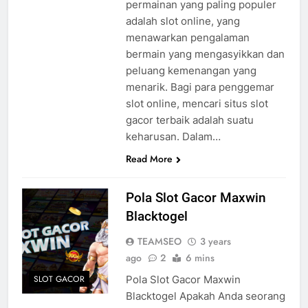
permainan yang paling populer
adalah slot online, yang
menawarkan pengalaman
bermain yang mengasyikkan dan
peluang kemenangan yang
menarik. Bagi para penggemar
slot online, mencari situs slot
gacor terbaik adalah suatu
keharusan. Dalam…
Read More
Pola Slot Gacor Maxwin
Blacktogel
TEAMSEO
3 years
ago
2
6 mins
Pola Slot Gacor Maxwin
SLOT GACOR
Blacktogel Apakah Anda seorang