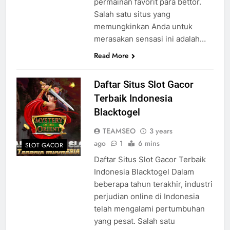
permainan favorit para bettor.
Salah satu situs yang
memungkinkan Anda untuk
merasakan sensasi ini adalah…
Read More
Daftar Situs Slot Gacor
Terbaik Indonesia
Blacktogel
TEAMSEO
3 years
ago
1
6 mins
SLOT GACOR
Daftar Situs Slot Gacor Terbaik
Indonesia Blacktogel Dalam
beberapa tahun terakhir, industri
perjudian online di Indonesia
telah mengalami pertumbuhan
yang pesat. Salah satu