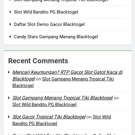
Slot Wild Bandito PG Blacktogel
Daftar Slot Demo Gacor Blacktogel
Candy Stars Gampang Menang Blacktogel
Recent Comments
Mencari Keuntungan? RTP Gacor Slot Gatot Kaca di
Blacktogel
on
Slot Gampang Menang Tropical Tiki
Blacktogel
Slot Gampang Menang Tropical Tiki Blacktogel
on
Slot Wild Bandito PG Blacktogel
Slot Gacor Tropical Tiki Blacktogel
on
Slot Wild
Bandito PG Blacktogel