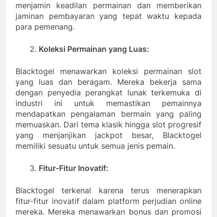
menjamin keadilan permainan dan memberikan
jaminan pembayaran yang tepat waktu kepada
para pemenang.
Koleksi Permainan yang Luas:
Blacktogel menawarkan koleksi permainan slot
yang luas dan beragam. Mereka bekerja sama
dengan penyedia perangkat lunak terkemuka di
industri ini untuk memastikan pemainnya
mendapatkan pengalaman bermain yang paling
memuaskan. Dari tema klasik hingga slot progresif
yang menjanjikan jackpot besar, Blacktogel
memiliki sesuatu untuk semua jenis pemain.
Fitur-Fitur Inovatif:
Blacktogel terkenal karena terus menerapkan
fitur-fitur inovatif dalam platform perjudian online
mereka. Mereka menawarkan bonus dan promosi