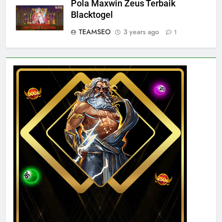
Pola Maxwin Zeus Terbaik
Blacktogel
TEAMSEO
3 years ago
1