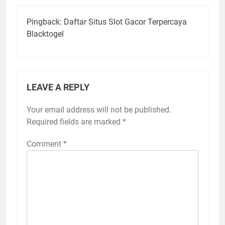
Pingback:
Daftar Situs Slot Gacor Terpercaya
Blacktogel
LEAVE A REPLY
Your email address will not be published.
Required fields are marked
*
Comment
*