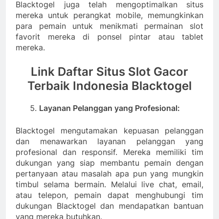
Blacktogel juga telah mengoptimalkan situs
mereka untuk perangkat mobile, memungkinkan
para pemain untuk menikmati permainan slot
favorit mereka di ponsel pintar atau tablet
mereka.
Link Daftar Situs Slot Gacor
Terbaik Indonesia Blacktogel
Layanan Pelanggan yang Profesional:
Blacktogel mengutamakan kepuasan pelanggan
dan menawarkan layanan pelanggan yang
profesional dan responsif. Mereka memiliki tim
dukungan yang siap membantu pemain dengan
pertanyaan atau masalah apa pun yang mungkin
timbul selama bermain. Melalui live chat, email,
atau telepon, pemain dapat menghubungi tim
dukungan Blacktogel dan mendapatkan bantuan
yang mereka butuhkan.