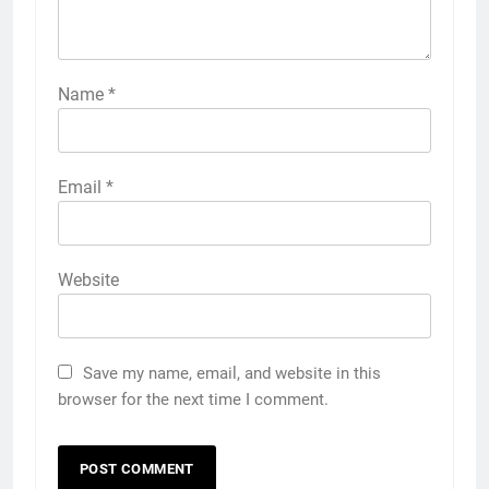
Name
*
Email
*
Website
Save my name, email, and website in this
browser for the next time I comment.