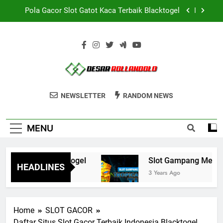
Skip
Pola Gacor Slot Gatot Kaca Terbaik Blacktogel
to
content
Slot Gampang Menang Tropical Tiki Blacktogel
Slot Wild Bandito PG Blacktogel
Daftar Slot Demo Gacor Blacktogel
BLACKTOGEL:
Slot Gacor,Daftar Slot Gacor,Slot Gacor Hari
NEWSLETTER
RANDOM NEWS
Pola Gacor Slot Gatot Kaca Terbaik Blacktogel
Slot Gacor
Ini ,Slot Gampang Menang, Situs Slot Gacor,
Blacktogel
Slot Gampang Menang Tropical Tiki Blacktogel
Gampang
MENU
Menang Dan
Slot Wild Bandito PG Blacktogel
ca Terbaik Blacktogel
Slot Gampang Menang Tr
Daftar Slot Gacor
Daftar Slot Demo Gacor Blacktogel
HEADLINES
3 Years Ago
Hari Ini
Home
SLOT GACOR
Daftar Situs Slot Gacor Terbaik Indonesia Blacktogel