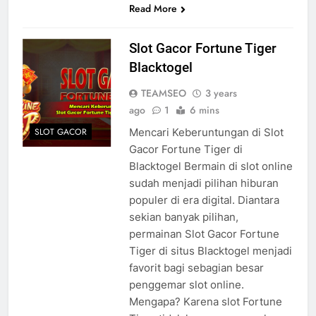
Read More
Slot Gacor Fortune Tiger
Blacktogel
TEAMSEO
3 years
ago
1
6 mins
Mencari Keberuntungan di Slot
SLOT GACOR
Gacor Fortune Tiger di
Blacktogel Bermain di slot online
sudah menjadi pilihan hiburan
populer di era digital. Diantara
sekian banyak pilihan,
permainan Slot Gacor Fortune
Tiger di situs Blacktogel menjadi
favorit bagi sebagian besar
penggemar slot online.
Mengapa? Karena slot Fortune