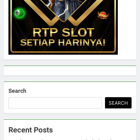
Search
SEARCH
Recent Posts