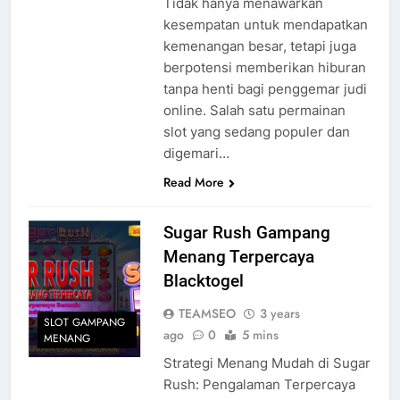
Tidak hanya menawarkan
kesempatan untuk mendapatkan
kemenangan besar, tetapi juga
berpotensi memberikan hiburan
tanpa henti bagi penggemar judi
online. Salah satu permainan
slot yang sedang populer dan
digemari…
Read More
Sugar Rush Gampang
Menang Terpercaya
Blacktogel
TEAMSEO
3 years
SLOT GAMPANG
ago
0
5 mins
MENANG
Strategi Menang Mudah di Sugar
Rush: Pengalaman Terpercaya