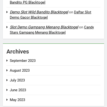
Bandito PG Blacktogel
Demo Slot Wild Bandito Blacktogel
on
Daftar Slot
Demo Gacor Blacktogel
Slot Demo Gampang Menang Blacktogel
on
Candy
Stars Gampang Menang Blacktogel
Archives
September 2023
August 2023
July 2023
June 2023
May 2023