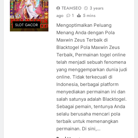
TEAMSEO
3 years
ago
1
5 mins
Mengoptimalkan Peluang
SLOT GACOR
Menang Anda dengan Pola
Maxwin Zeus Terbaik di
Blacktogel Pola Maxwin Zeus
Terbaik, Permainan togel online
telah menjadi sebuah fenomena
yang menggemparkan dunia judi
online. Tidak terkecuali di
Indonesia, berbagai platform
menyediakan permainan ini dan
salah satunya adalah Blacktogel.
Sebagai pemain, tentunya Anda
selalu berusaha mencari pola
terbaik untuk memenangkan
permainan. Di sini,…