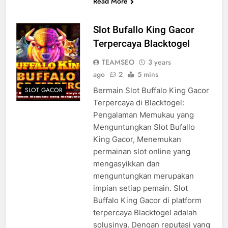
Read More
Slot Bufallo King Gacor
Terpercaya Blacktogel
TEAMSEO
3 years
ago
2
5 mins
Bermain Slot Buffalo King Gacor
SLOT GACOR
Terpercaya di Blacktogel:
Pengalaman Memukau yang
Menguntungkan Slot Bufallo
King Gacor, Menemukan
permainan slot online yang
mengasyikkan dan
menguntungkan merupakan
impian setiap pemain. Slot
Buffalo King Gacor di platform
terpercaya Blacktogel adalah
solusinya. Dengan reputasi yang