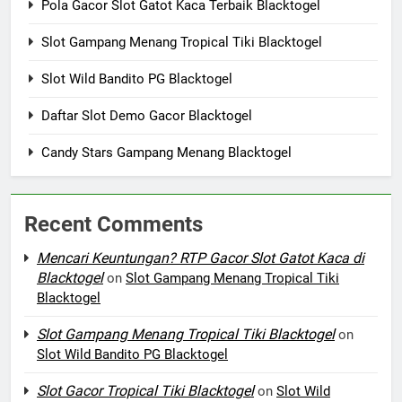
Pola Gacor Slot Gatot Kaca Terbaik Blacktogel
Slot Gampang Menang Tropical Tiki Blacktogel
Slot Wild Bandito PG Blacktogel
Daftar Slot Demo Gacor Blacktogel
Candy Stars Gampang Menang Blacktogel
Recent Comments
Mencari Keuntungan? RTP Gacor Slot Gatot Kaca di
Blacktogel
on
Slot Gampang Menang Tropical Tiki
Blacktogel
Slot Gampang Menang Tropical Tiki Blacktogel
on
Slot Wild Bandito PG Blacktogel
Slot Gacor Tropical Tiki Blacktogel
on
Slot Wild