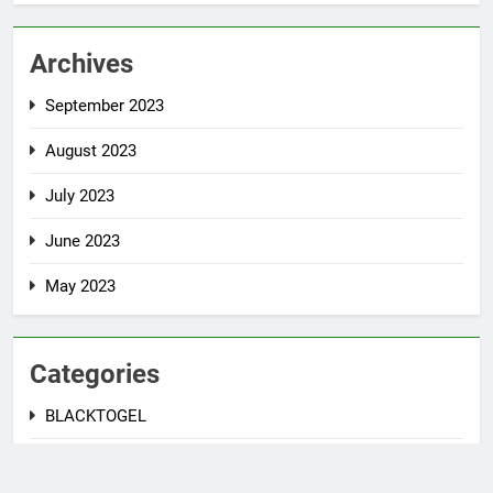
Archives
September 2023
August 2023
July 2023
June 2023
May 2023
Categories
BLACKTOGEL
DAFTAR SLOT GACOR