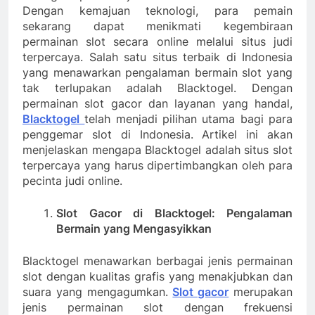
Dengan kemajuan teknologi, para pemain
sekarang dapat menikmati kegembiraan
permainan slot secara online melalui situs judi
terpercaya. Salah satu situs terbaik di Indonesia
yang menawarkan pengalaman bermain slot yang
tak terlupakan adalah Blacktogel. Dengan
permainan slot gacor dan layanan yang handal,
Blacktogel
telah menjadi pilihan utama bagi para
penggemar slot di Indonesia. Artikel ini akan
menjelaskan mengapa Blacktogel adalah situs slot
terpercaya yang harus dipertimbangkan oleh para
pecinta judi online.
Slot Gacor di Blacktogel: Pengalaman
Bermain yang Mengasyikkan
Blacktogel menawarkan berbagai jenis permainan
slot dengan kualitas grafis yang menakjubkan dan
suara yang mengagumkan.
Slot gacor
merupakan
jenis permainan slot dengan frekuensi