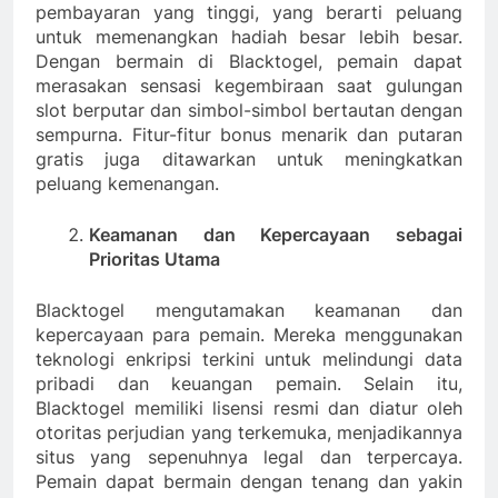
pembayaran yang tinggi, yang berarti peluang
untuk memenangkan hadiah besar lebih besar.
Dengan bermain di Blacktogel, pemain dapat
merasakan sensasi kegembiraan saat gulungan
slot berputar dan simbol-simbol bertautan dengan
sempurna. Fitur-fitur bonus menarik dan putaran
gratis juga ditawarkan untuk meningkatkan
peluang kemenangan.
Keamanan dan Kepercayaan sebagai
Prioritas Utama
Blacktogel mengutamakan keamanan dan
kepercayaan para pemain. Mereka menggunakan
teknologi enkripsi terkini untuk melindungi data
pribadi dan keuangan pemain. Selain itu,
Blacktogel memiliki lisensi resmi dan diatur oleh
otoritas perjudian yang terkemuka, menjadikannya
situs yang sepenuhnya legal dan terpercaya.
Pemain dapat bermain dengan tenang dan yakin