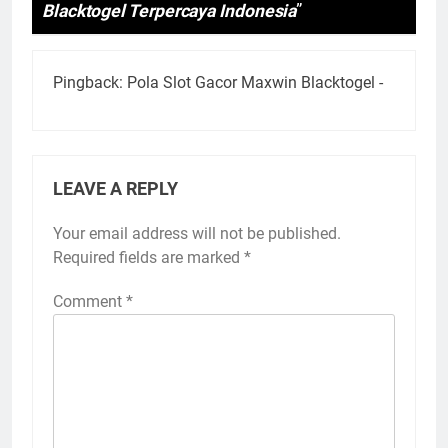
Blacktogel Terpercaya Indonesia
”
Pingback:
Pola Slot Gacor Maxwin Blacktogel -
LEAVE A REPLY
Your email address will not be published.
Required fields are marked
*
Comment
*