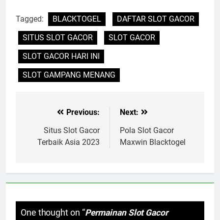
Tagged:
BLACKTOGEL
DAFTAR SLOT GACOR
SITUS SLOT GACOR
SLOT GACOR
SLOT GACOR HARI INI
SLOT GAMPANG MENANG
Previous:
Next:
Post
navigation
Situs Slot Gacor
Pola Slot Gacor
Terbaik Asia 2023
Maxwin Blacktogel
One thought on “
Permainan Slot Gacor