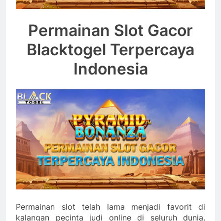
Permainan Slot Gacor
Blacktogel Terpercaya
Indonesia
Permainan slot telah lama menjadi favorit di
kalangan pecinta judi online di seluruh dunia.