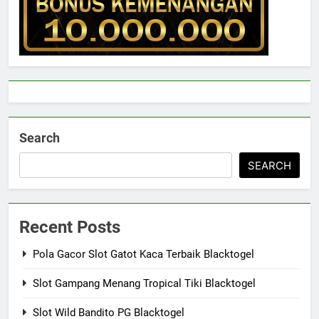
Search
SEARCH
Recent Posts
Pola Gacor Slot Gatot Kaca Terbaik Blacktogel
Slot Gampang Menang Tropical Tiki Blacktogel
Slot Wild Bandito PG Blacktogel