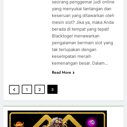
seorang penggemar judi online
yang menyukai tantangan dan
keseruan yang ditawarkan oleh
mesin slot? Jika ya, maka Anda
berada di tempat yang tepat!
Blacktogel menawarkan
pengalaman bermain slot yang
tak terlupakan dengan
kesempatan meraih
kemenangan besar. Dalam…
Read More
1
2
3