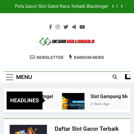
Skip
Pola Gacor Slot Gatot Kaca Terbaik Blacktogel
to
content
Slot Gampang Menang Tropical Tiki Blacktogel
Slot Wild Bandito PG Blacktogel
Daftar Slot Demo Gacor Blacktogel
BLACKTOGEL:
Slot Gacor,Daftar Slot Gacor,Slot Gacor Hari
NEWSLETTER
RANDOM NEWS
Pola Gacor Slot Gatot Kaca Terbaik Blacktogel
Slot Gacor
Ini ,Slot Gampang Menang, Situs Slot Gacor,
Blacktogel
Slot Gampang Menang Tropical Tiki Blacktogel
Gampang
MENU
Menang Dan
Slot Wild Bandito PG Blacktogel
aca Terbaik Blacktogel
Slot Gampang Menang T
Daftar Slot Gacor
Daftar Slot Demo Gacor Blacktogel
HEADLINES
3 Years Ago
Hari Ini
Daftar Slot Gacor Terbaik