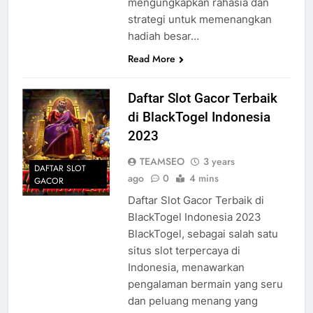
mengungkapkan rahasia dan
strategi untuk memenangkan
hadiah besar…
Read More
Daftar Slot Gacor Terbaik
di BlackTogel Indonesia
2023
TEAMSEO
3 years
DAFTAR SLOT
ago
0
4 mins
GACOR
Daftar Slot Gacor Terbaik di
BlackTogel Indonesia 2023
BlackTogel, sebagai salah satu
situs slot terpercaya di
Indonesia, menawarkan
pengalaman bermain yang seru
dan peluang menang yang