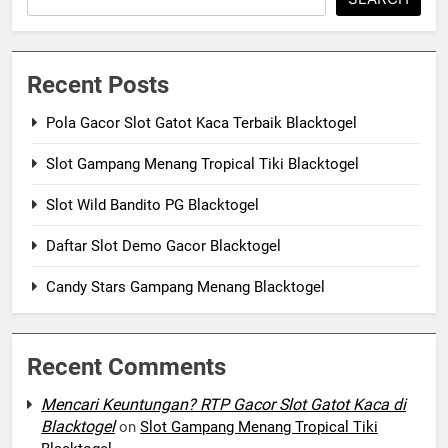
Recent Posts
Pola Gacor Slot Gatot Kaca Terbaik Blacktogel
Slot Gampang Menang Tropical Tiki Blacktogel
Slot Wild Bandito PG Blacktogel
Daftar Slot Demo Gacor Blacktogel
Candy Stars Gampang Menang Blacktogel
Recent Comments
Mencari Keuntungan? RTP Gacor Slot Gatot Kaca di
Blacktogel
on
Slot Gampang Menang Tropical Tiki