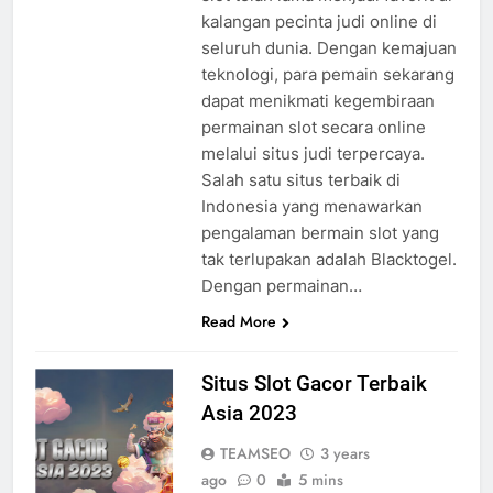
kalangan pecinta judi online di
seluruh dunia. Dengan kemajuan
teknologi, para pemain sekarang
dapat menikmati kegembiraan
permainan slot secara online
melalui situs judi terpercaya.
Salah satu situs terbaik di
Indonesia yang menawarkan
pengalaman bermain slot yang
tak terlupakan adalah Blacktogel.
Dengan permainan…
Read More
Situs Slot Gacor Terbaik
Asia 2023
TEAMSEO
3 years
ago
0
5 mins