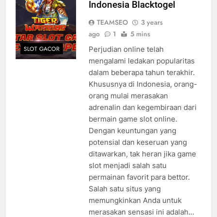
Indonesia Blacktogel
TEAMSEO
3 years
ago
1
5 mins
Perjudian online telah
SLOT GACOR
mengalami ledakan popularitas
dalam beberapa tahun terakhir.
Khususnya di Indonesia, orang-
orang mulai merasakan
adrenalin dan kegembiraan dari
bermain game slot online.
Dengan keuntungan yang
potensial dan keseruan yang
ditawarkan, tak heran jika game
slot menjadi salah satu
permainan favorit para bettor.
Salah satu situs yang
memungkinkan Anda untuk
merasakan sensasi ini adalah…