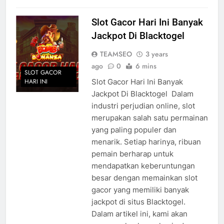
Slot Gacor Hari Ini Banyak
Jackpot Di Blacktogel
TEAMSEO
3 years
ago
0
6 mins
SLOT GACOR
Slot Gacor Hari Ini Banyak
HARI INI
Jackpot Di Blacktogel Dalam
industri perjudian online, slot
merupakan salah satu permainan
yang paling populer dan
menarik. Setiap harinya, ribuan
pemain berharap untuk
mendapatkan keberuntungan
besar dengan memainkan slot
gacor yang memiliki banyak
jackpot di situs Blacktogel.
Dalam artikel ini, kami akan