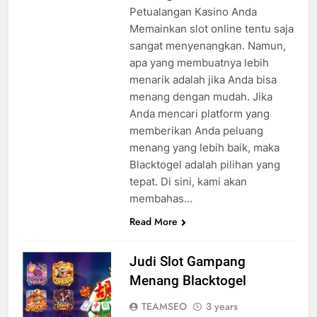
Petualangan Kasino Anda
Memainkan slot online tentu saja
sangat menyenangkan. Namun,
apa yang membuatnya lebih
menarik adalah jika Anda bisa
menang dengan mudah. Jika
Anda mencari platform yang
memberikan Anda peluang
menang yang lebih baik, maka
Blacktogel adalah pilihan yang
tepat. Di sini, kami akan
membahas…
Read More
Judi Slot Gampang
Menang Blacktogel
TEAMSEO
3 years