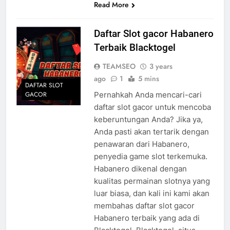
Read More
Daftar Slot gacor Habanero
Terbaik Blacktogel
TEAMSEO
3 years
ago
1
5 mins
DAFTAR SLOT
Pernahkah Anda mencari-cari
GACOR
daftar slot gacor untuk mencoba
keberuntungan Anda? Jika ya,
Anda pasti akan tertarik dengan
penawaran dari Habanero,
penyedia game slot terkemuka.
Habanero dikenal dengan
kualitas permainan slotnya yang
luar biasa, dan kali ini kami akan
membahas daftar slot gacor
Habanero terbaik yang ada di