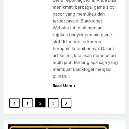
perlu repot lagi. Kini, Anda bisa
menikmati berbagai game slot
gacor yang memukau dan
terpercaya di Blacktogel.
Website ini telah menjadi
rujukan banyak pemain game
slot di Indonesia karena
beragam kelebihannya. Dalam
artikel ini, kita akan menelusuri
lebih jauh tentang apa saja yang
membuat Blacktogel menjadi
pilihan…
Read More
1
2
3