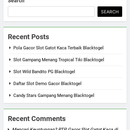
Search
SEARCH
Recent Posts
Pola Gacor Slot Gatot Kaca Terbaik Blacktogel
Slot Gampang Menang Tropical Tiki Blacktogel
Slot Wild Bandito PG Blacktogel
Daftar Slot Demo Gacor Blacktogel
Candy Stars Gampang Menang Blacktogel
Recent Comments
Mencari Keuntungan? RTP Gacor Slot Gatot Kaca di