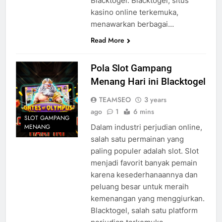
Blacktogel. Blacktogel, situs
kasino online terkemuka,
menawarkan berbagai…
Read More
Pola Slot Gampang
Menang Hari ini Blacktogel
TEAMSEO
3 years
ago
1
6 mins
SLOT GAMPANG
Dalam industri perjudian online,
MENANG
salah satu permainan yang
paling populer adalah slot. Slot
menjadi favorit banyak pemain
karena kesederhanaannya dan
peluang besar untuk meraih
kemenangan yang menggiurkan.
Blacktogel, salah satu platform