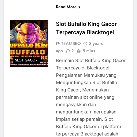
Read More
Slot Bufallo King Gacor
Terpercaya Blacktogel
TEAMSEO
3 years
ago
2
5 mins
Bermain Slot Buffalo King Gacor
SLOT GACOR
Terpercaya di Blacktogel:
Pengalaman Memukau yang
Menguntungkan Slot Bufallo
King Gacor, Menemukan
permainan slot online yang
mengasyikkan dan
menguntungkan merupakan
impian setiap pemain. Slot
Buffalo King Gacor di platform
terpercaya Blacktogel adalah